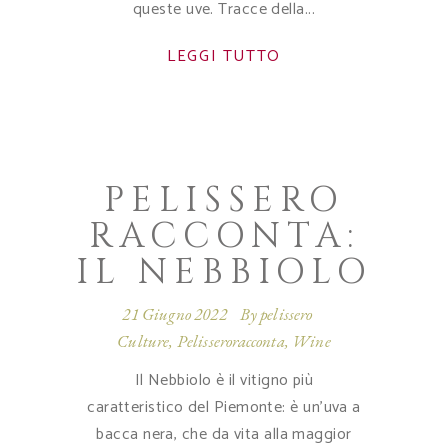
queste uve. Tracce della
LEGGI TUTTO
PELISSERO
RACCONTA:
IL NEBBIOLO
21 Giugno 2022
By
pelissero
Culture
,
Pelisseroracconta
,
Wine
Il Nebbiolo è il vitigno più
caratteristico del Piemonte: è un'uva a
bacca nera, che da vita alla maggior