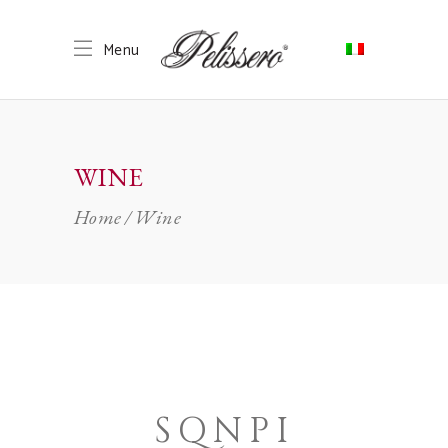
WINE
Home
Wine
SQNPI