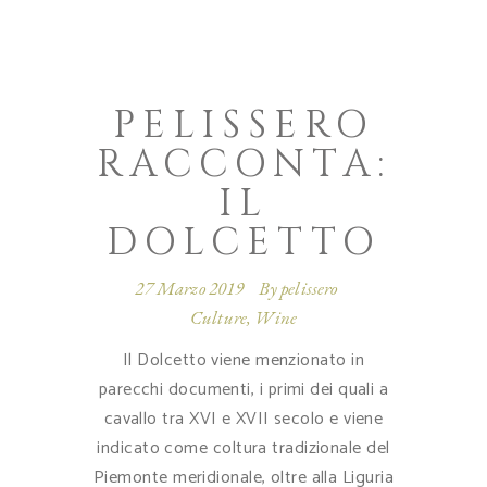
PELISSERO
RACCONTA:
IL
DOLCETTO
27 Marzo 2019
By
pelissero
Culture
,
Wine
Il Dolcetto viene menzionato in
parecchi documenti, i primi dei quali a
cavallo tra XVI e XVII secolo e viene
indicato come coltura tradizionale del
Piemonte meridionale, oltre alla Liguria