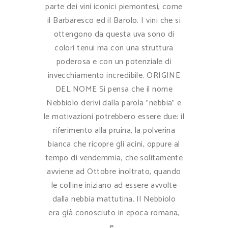
parte dei vini iconici piemontesi, come
il Barbaresco ed il Barolo. I vini che si
ottengono da questa uva sono di
colori tenui ma con una struttura
poderosa e con un potenziale di
invecchiamento incredibile. ORIGINE
DEL NOME Si pensa che il nome
Nebbiolo derivi dalla parola "nebbia" e
le motivazioni potrebbero essere due: il
riferimento alla pruina, la polverina
bianca che ricopre gli acini, oppure al
tempo di vendemmia, che solitamente
avviene ad Ottobre inoltrato, quando
le colline iniziano ad essere avvolte
dalla nebbia mattutina. Il Nebbiolo
era già conosciuto in epoca romana,
e