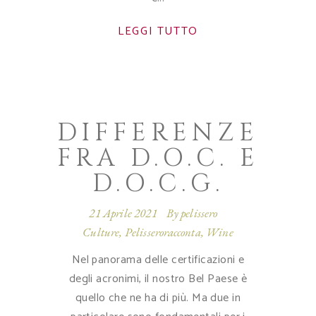
LEGGI TUTTO
DIFFERENZE
FRA D.O.C. E
D.O.C.G.
21 Aprile 2021
By
pelissero
Culture
,
Pelisseroracconta
,
Wine
Nel panorama delle certificazioni e
degli acronimi, il nostro Bel Paese è
quello che ne ha di più. Ma due in