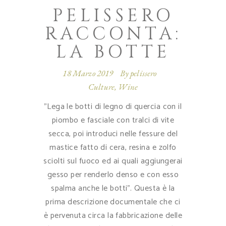
PELISSERO
RACCONTA:
LA BOTTE
18 Marzo 2019
By
pelissero
Culture
,
Wine
”Lega le botti di legno di quercia con il
piombo e fasciale con tralci di vite
secca, poi introduci nelle fessure del
mastice fatto di cera, resina e zolfo
sciolti sul fuoco ed ai quali aggiungerai
gesso per renderlo denso e con esso
spalma anche le botti”. Questa è la
prima descrizione documentale che ci
è pervenuta circa la fabbricazione delle