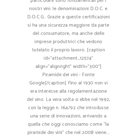
particolare sono fondamentali per i
nostri vini: le denominazioni D.O.C. e
D.O.C.G.. Grazie a queste certificazioni
si ha una sicurezza maggiore da parte
del consumatore, ma anche delle
imprese produttrici che vedono
tutelato il proprio lavoro. [caption
id="attachment_12574"
align="alignright" width="300"]
Piramide dei vini - Fonte
Google[/caption] Fino al 1930 non vi
era interesse alla regolamentazione
del vino. La vera volta si ebbe nel 1992,
con la legge n. 164/92 che introdusse
una serie di innovazioni, arrivando a
quella che oggi conosciamo come “la
piramide dei vini” che nel 2008 viene