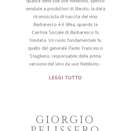
qualità delle sue uve Nebbiolo, spesso
vendute a produttori di Barolo, la data
riconosciuta di nascita del vino
Barbaresco è il 1894, quando la
Cantina Sociale di Barbaresco fu
fondata. Un ruolo fondamentale fu
quello del generale Paolo Francesco
Staglieno, responsabile della prima
versione del vino da uve Nebbiolo
LEGGI TUTTO
GIORGIO
PELISSERO