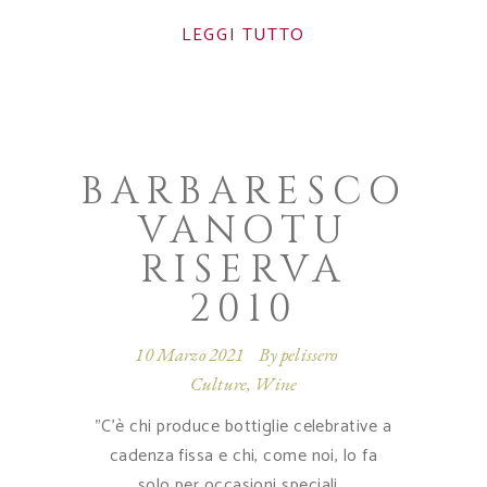
LEGGI TUTTO
BARBARESCO
VANOTU
RISERVA
2010
10 Marzo 2021
By
pelissero
Culture
,
Wine
"C’è chi produce bottiglie celebrative a
cadenza fissa e chi, come noi, lo fa
solo per occasioni speciali