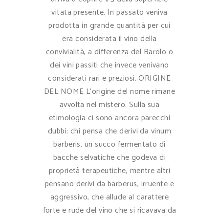
vitata presente. In passato veniva
prodotta in grande quantità per cui
era considerata il vino della
convivialità, a differenza del Barolo o
dei vini passiti che invece venivano
considerati rari e preziosi. ORIGINE
DEL NOME L'origine del nome rimane
avvolta nel mistero. Sulla sua
etimologia ci sono ancora parecchi
dubbi: chi pensa che derivi da vinum
barberis, un succo fermentato di
bacche selvatiche che godeva di
proprietà terapeutiche, mentre altri
pensano derivi da barberus, irruente e
aggressivo, che allude al carattere
forte e rude del vino che si ricavava da