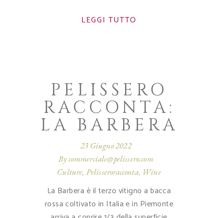
LEGGI TUTTO
PELISSERO
RACCONTA:
LA BARBERA
23 Giugno 2022
By
commerciale@pelissero.com
Culture
,
Pelisseroracconta
,
Wine
La Barbera è il terzo vitigno a bacca
rossa coltivato in Italia e in Piemonte
arriva a coprire 1/3 della superficie