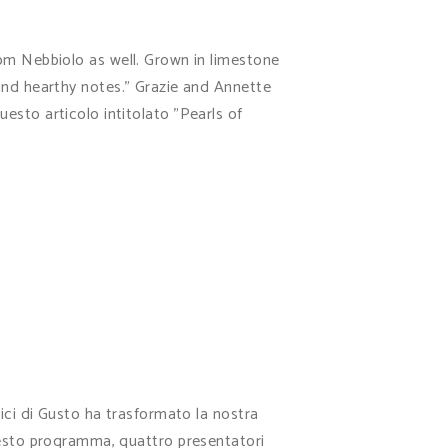
rom Nebbiolo as well. Grown in limestone
 and hearthy notes." Grazie and Annette
uesto articolo intitolato "Pearls of
ici di Gusto ha trasformato la nostra
questo programma, quattro presentatori