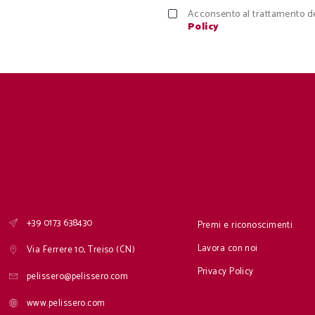
Acconsento al trattamento de
Policy
+39 0173 638430
Premi e riconoscimenti
Lavora con noi
Via Ferrere 10, Treiso (CN)
Privacy Policy
pelissero@pelissero.com
www.pelissero.com