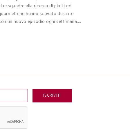
due squadre alla ricerca di piatti ed
no" gourmet che hanno scovato durante
 con un nuovo episodio ogni settimana,