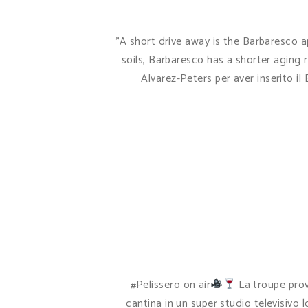
"A short drive away is the Barbaresco a
soils, Barbaresco has a shorter aging 
Alvarez-Peters per aver inserito il
#Pelissero on air
La troupe prov
cantina in un super studio televisivo