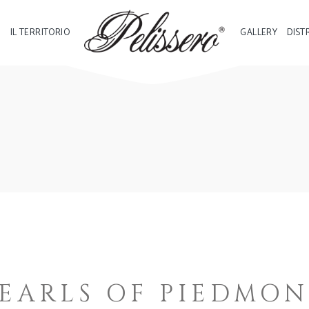
I
IL TERRITORIO
GALLERY
DIST
EARLS OF PIEDMO