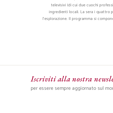
televisivi (di cui due cuochi profes
ingredienti locali. La sera i quattr
l'esplorazione. Il programma si compone
Iscriviti alla nostra newsl
per essere sempre aggiornato sul mo