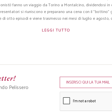
sionisti) fanno un viaggio da Torino a Montalcino, dividendosi in 
o presentatori si riuniscono e preparano una cena con il "botti
 di otto episodi e viene trasmesso nei mesi di luglio e agosto,
LEGGI TUTTO
etter!
ndo Pelissero