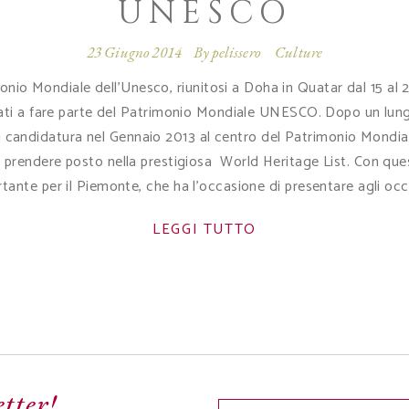
UNESCO
23 Giugno 2014
By
pelissero
Culture
nio Mondiale dell'Unesco, riunitosi a Doha in Quatar dal 15 al 23
ti a fare parte del Patrimonio Mondiale UNESCO. Dopo un lungo 
 candidatura nel Gennaio 2013 al centro del Patrimonio Mondiale d
prendere posto nella prestigiosa World Heritage List. Con quest
ante per il Piemonte, che ha l'occasione di presentare agli occ
LEGGI TUTTO
etter!