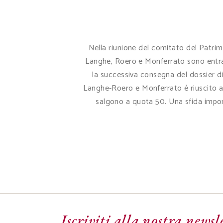
Nella riunione del comitato del Patrimo
Langhe, Roero e Monferrato sono entra
la successiva consegna del dossier di
Langhe-Roero e Monferrato è riuscito a 
salgono a quota 50. Una sfida import
Iscriviti alla nostra newsl