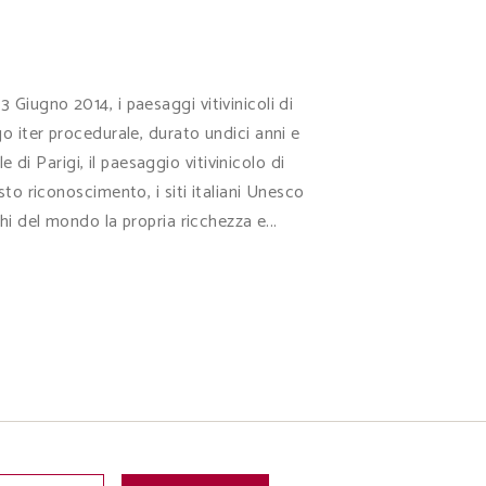
 Giugno 2014, i paesaggi vitivinicoli di
iter procedurale, durato undici anni e
i Parigi, il paesaggio vitivinicolo di
o riconoscimento, i siti italiani Unesco
hi del mondo la propria ricchezza e