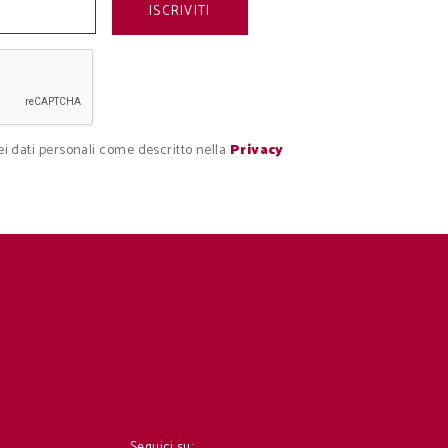
i dati personali come descritto nella
Privacy
Seguici su: