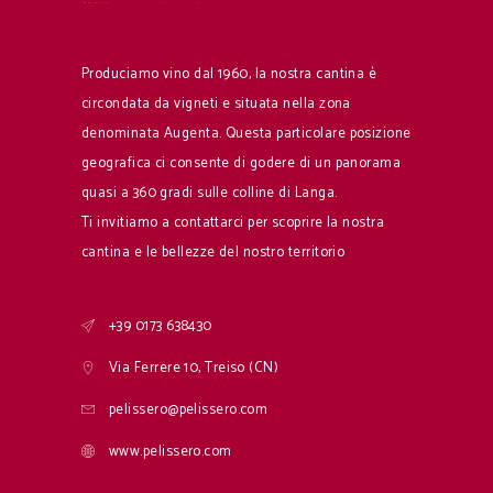
Produciamo vino dal 1960, la nostra cantina è
circondata da vigneti e situata nella zona
denominata Augenta. Questa particolare posizione
geografica ci consente di godere di un panorama
quasi a 360 gradi sulle colline di Langa.
Ti invitiamo a contattarci per scoprire la nostra
cantina e le bellezze del nostro territorio
+39 0173 638430
Via Ferrere 10, Treiso (CN)
pelissero@pelissero.com
www.pelissero.com