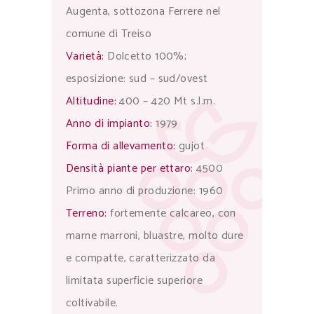
Augenta, sottozona Ferrere nel
comune di Treiso
Varietà:
Dolcetto 100%;
esposizione: sud – sud/ovest
Altitudine:
400 – 420 Mt s.l.m.
Anno di impianto:
1979
Forma di allevamento:
gujot
Densità piante per ettaro:
4500
Primo anno di produzione: 1960
Terreno:
fortemente calcareo, con
marne marroni, bluastre, molto dure
e compatte, caratterizzato da
limitata superficie superiore
coltivabile.